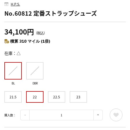
H.P.S.
No.60812 定番ストラップシューズ
34,100円
（税込）
積算 310 マイル (1倍)
在庫
△
BL
DBR
21.5
22
22.5
23
購入数：