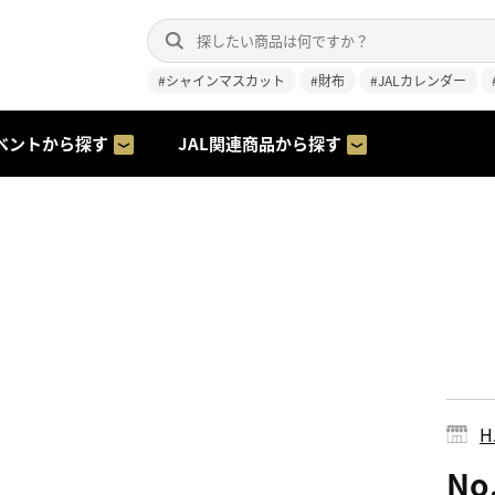
#シャインマスカット
#財布
#JALカレンダー
ベントから探す
JAL関連商品から探す
H.
N