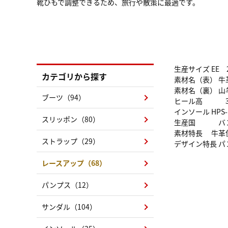
靴ひもで調整できるため、旅行や散策に最適です。
生産サイズ EE 2
カテゴリから探す
素材名（表） 牛
素材名（裏） 山
ブーツ（94）
ヒール高 3.
インソール HPS-
スリッポン（80）
生産国 バン
素材特長 牛革
ストラップ（29）
デザイン特長 
レースアップ（68）
パンプス（12）
サンダル（104）