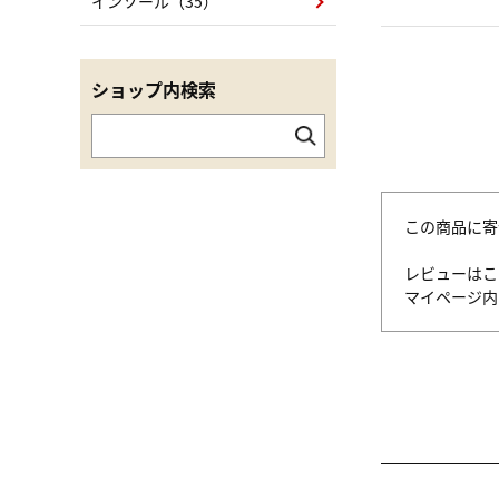
インソール（35）
ショップ内検索
この商品に寄
レビューはこ
マイページ