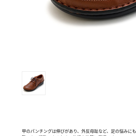
甲のパンチングは伸びがあり、外反母趾など、足の悩みに