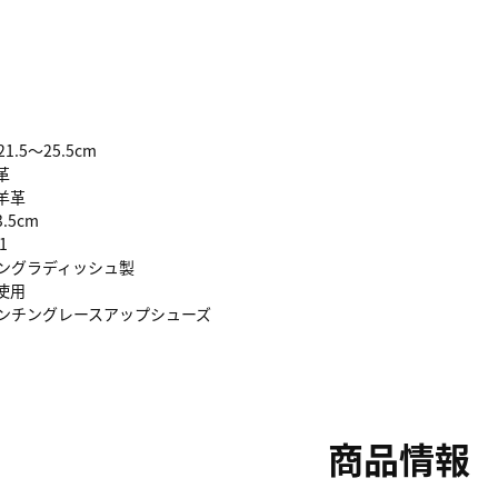
1.5～25.5cm
革
羊革
5cm
1
グラディッシュ製
使用
パンチングレースアップシューズ
商品情報