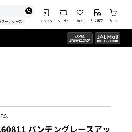
ログイン
クーポン
お気入り
注文履歴
カート
#スーツケース
P.S.
o.60811 パンチングレースアッ