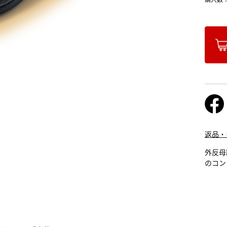
返品・
外反母
のコン