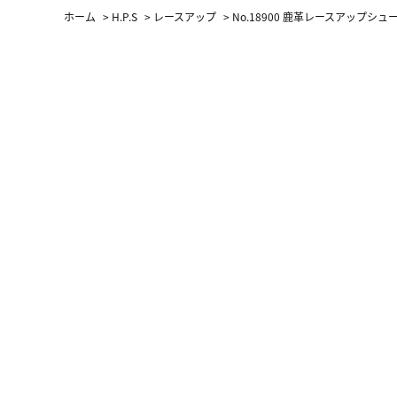
ホーム
>
H.P.S
>
レースアップ
>
No.18900 鹿革レースアップシュ