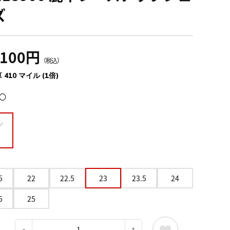
ズ
,100円
（税込）
 410 マイル (1倍)
〇
5
22
22.5
23
23.5
24
5
25
：