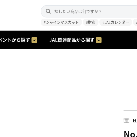
#シャインマスカット
#財布
#JALカレンダー
ベントから探す
JAL関連商品から探す
H.
No