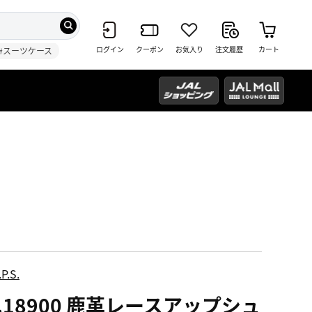
ログイン
クーポン
お気入り
注文履歴
カート
#スーツケース
P.S.
.18900 鹿革レースアップシュ