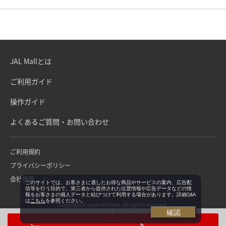
JAL Mallとは
ご利用ガイド
操作ガイド
よくあるご質問・お問い合わせ
ご利用規約
プライバシーポリシー
会社概要
このサイトでは、お客さまに適したお得な商品やサービスの案内、広告配
信等を行う目的で、第三者から提供された位置情報や広告データなどの情
報をお客さまの個人データと結びつけて利用する場合があります。詳細Q&A
は
こちら
を参照ください。
Copyright©Japan Airlines. All rights reserved.
確認