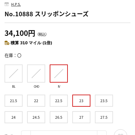
H.P.S.
No.10888 スリッポンシューズ
34,100円
（税込）
積算 310 マイル (1倍)
在庫
〇
BL
CHO
IV
21.5
22
22.5
23
23.5
24
24.5
26.5
27
27.5