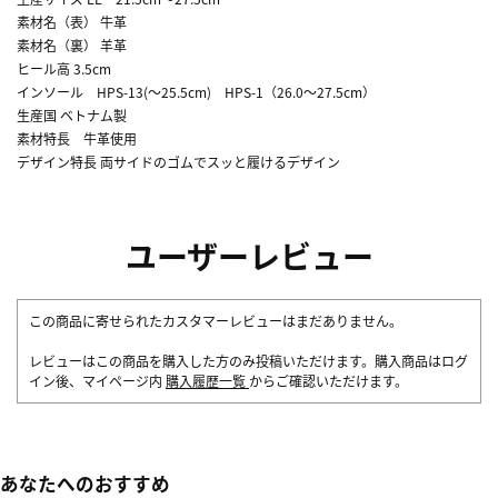
素材名（表） 牛革
素材名（裏） 羊革
ヒール高 3.5cm
インソール HPS-13(～25.5cm) HPS-1（26.0～27.5cm）
生産国 ベトナム製
素材特長 牛革使用
デザイン特長 両サイドのゴムでスッと履けるデザイン
ユーザーレビュー
この商品に寄せられたカスタマーレビューはまだありません。
レビューはこの商品を購入した方のみ投稿いただけます。購入商品はログ
イン後、マイページ内
購入履歴一覧
からご確認いただけます。
あなたへのおすすめ