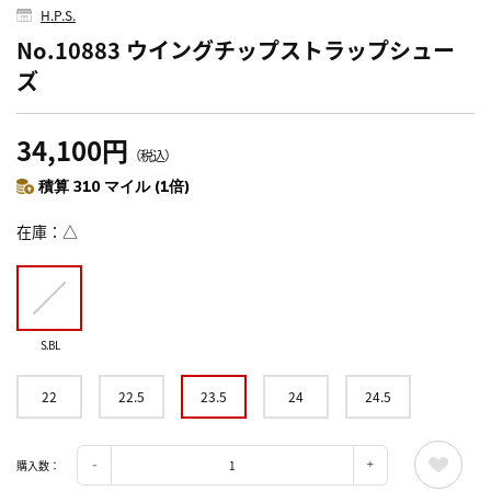
H.P.S.
No.10883 ウイングチップストラップシュー
ズ
34,100円
（税込）
積算 310 マイル (1倍)
在庫
△
S.BL
22
22.5
23.5
24
24.5
購入数：