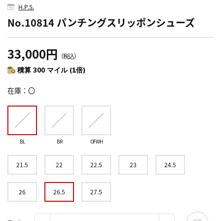
H.P.S.
No.10814 パンチングスリッポンシューズ
33,000円
（税込）
積算 300 マイル (1倍)
在庫
〇
BL
BR
OFWH
21.5
22
22.5
23
24.5
26
26.5
27.5