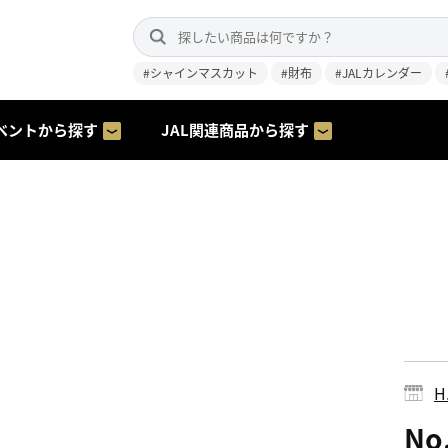
#シャインマスカット
#財布
#JALカレンダー
ベントから探す
JAL関連商品から探す
H.
N