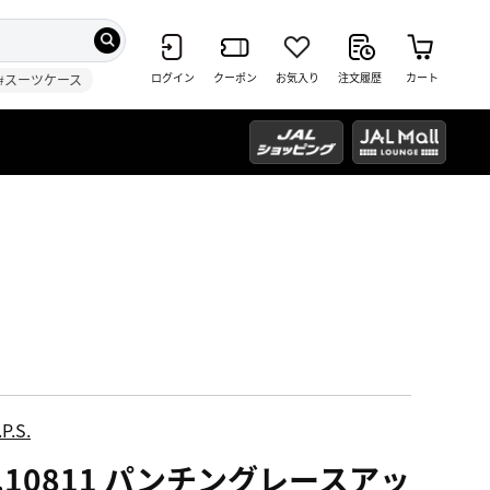
ログイン
クーポン
お気入り
注文履歴
カート
#スーツケース
P.S.
o.10811 パンチングレースアッ