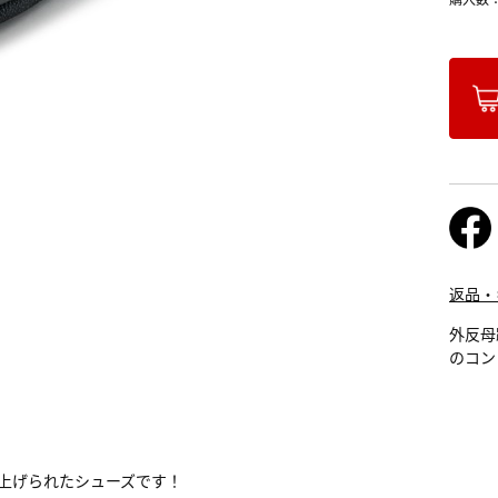
返品・
外反母
のコン
取り上げられたシューズです！