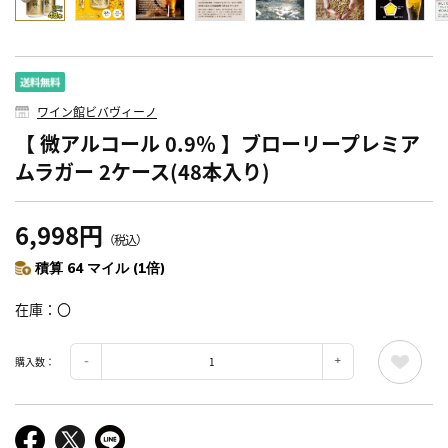
ワイン館ビバヴィーノ
【 微アルコール 0.9％ 】ブローリープレミア
ムラガー 2ケース(48本入り)
6,998円
（税込）
積算 64 マイル (1倍)
在庫
〇
購入数：