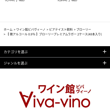
カーフ柄
ホーム
>
ワイン館ビバヴィーノ
>
ビアテイスト飲料
>
ブローリー
>
【 微アルコール 0.9％ 】ブローリープレミアムラガー 2ケース(48本入り)
カテゴリを選ぶ
ジャンルを選ぶ