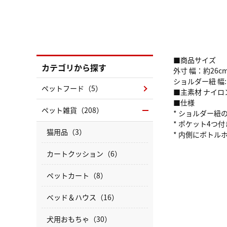
■商品サイズ
カテゴリから探す
外寸 幅：約26c
ショルダー紐 幅:
ペットフード（5）
■主素材 ナイ
■仕様
ペット雑貨（208）
* ショルダー紐
* ポケット4つ付
猫用品（3）
* 内側にボトル
カートクッション（6）
ペットカート（8）
ベッド＆ハウス（16）
犬用おもちゃ（30）