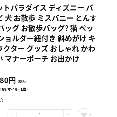
ットパラダイス ディズニー バ
ビ 犬 お散歩 ミスバニー とんす
 バッグ お散歩バッグ? 猫 ペッ
 ショルダー紐付き 斜めがけ キ
ラクター グッズ おしゃれ かわ
い マナーポーチ お出かけ
380円
（税込）
 58 マイル (1倍)
〇
：