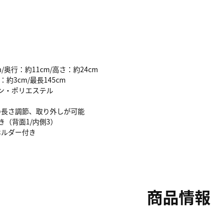
m/奥行：約11cm/高さ：約24cm
：約3cm/最長145cm
ロン・ポリエステル
の長さ調節、取り外しが可能
き（背面1/内側3）
ホルダー付き
商品情報