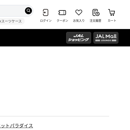
ログイン
クーポン
お気入り
注文履歴
カート
#スーツケース
ペットパラダイス