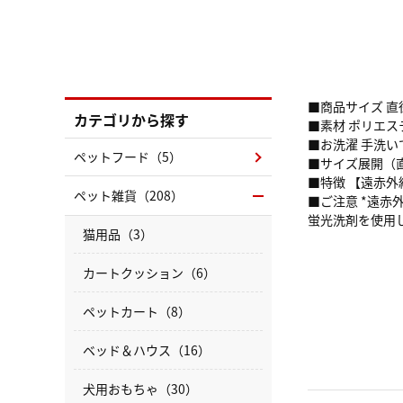
■商品サイズ 直径
カテゴリから探す
■素材 ポリエステ
■お洗濯 手洗い
ペットフード（5）
■サイズ展開（直径
■特徴 【遠赤
ペット雑貨（208）
■ご注意 *遠赤
蛍光洗剤を使用
猫用品（3）
カートクッション（6）
ペットカート（8）
ベッド＆ハウス（16）
犬用おもちゃ（30）