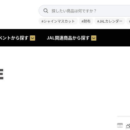
#シャインマスカット
#財布
#JALカレンダー
ベントから探す
JAL関連商品から探す