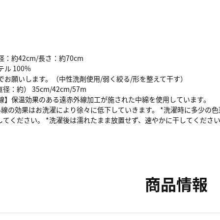
：約42cm/長さ：約70cm
ル 100%
でお願いします。（中性洗剤使用/弱く絞る/形を整えて干す）
：約） 35cm/42cm/57m
外線】保温効果のある遠赤外線加工が施された中綿を使用しています。
外線の効果はお洗濯により徐々に低下していきます。 *洗濯時に多少の
してください。 *洗濯後は濡れたまま放置せず、速やかに干してくださ
商品情報