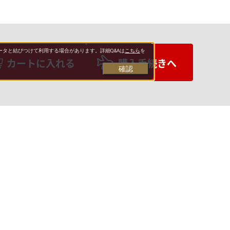
タと結びつけて利用する場合があります。詳細Q&Aは
こちら
を
カートに入れる
購入手続きへ
確認
お支払いについて
送料について
営業日について