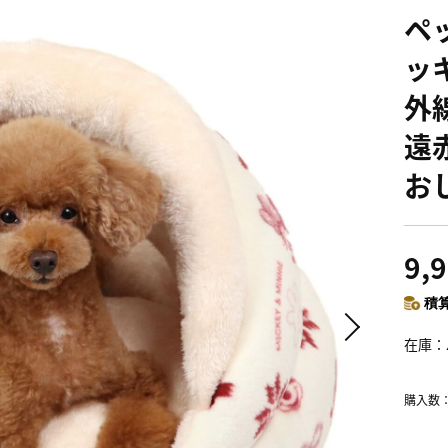
ペ
ッ
外
遠
お
9,
積算
在庫
購入数