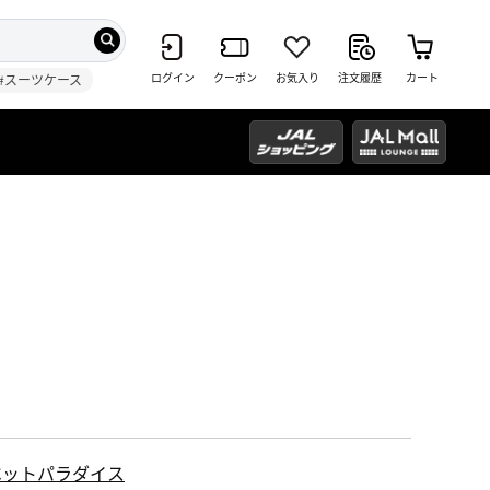
ログイン
クーポン
お気入り
注文履歴
カート
#スーツケース
ペットパラダイス