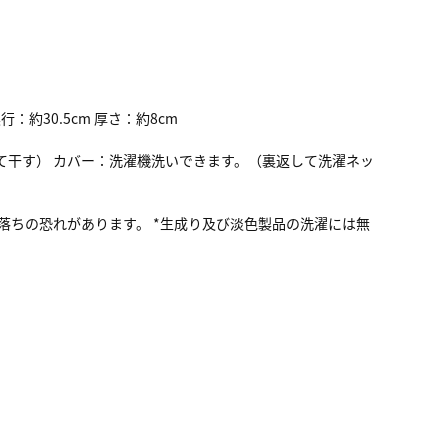
行：約30.5cm 厚さ：約8cm
えて干す） カバー：洗濯機洗いできます。（裏返して洗濯ネッ
色落ちの恐れがあります。 *生成り及び淡色製品の洗濯には無
い