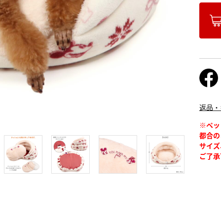
返品・
※ペッ
都合の
サイズ
ご了承