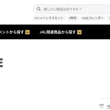
#シャインマスカット
#財布
#JALカレンダー
ベントから探す
JAL関連商品から探す