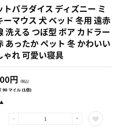
ットパラダイス ディズニー ミ
キーマウス 犬 ベッド 冬用 遠赤
線 洗える つぼ型 ボア カドラー
赤 あったか ペット 冬 かわいい
しゃれ 可愛い寝具
900円
（税込）
 90 マイル (1倍)
▲
：