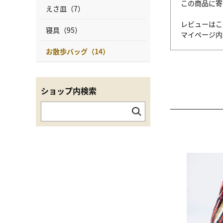
この商品に寄
えさ皿（7）
レビューはこ
寝具（95）
マイページ
お散歩バッグ（14）
ショップ内検索