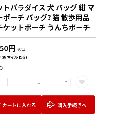
ットパラダイス 犬 バッグ 紺 マ
ーポーチ バッグ? 猫 散歩用品
チケットポーチ うんちポーチ
750円
（税込）
 25 マイル (1倍)
〇
：
カートに入れる
購入手続きへ