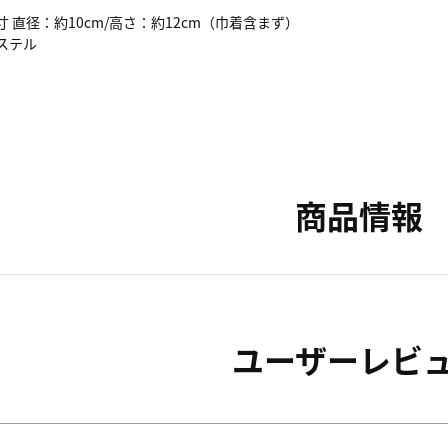
寸 直径：約10cm/高さ：約12cm（巾着含まず）
ステル
。
商品情報
ユーザーレビ