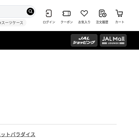
ログイン
クーポン
お気入り
注文履歴
カート
#スーツケース
ペットパラダイス