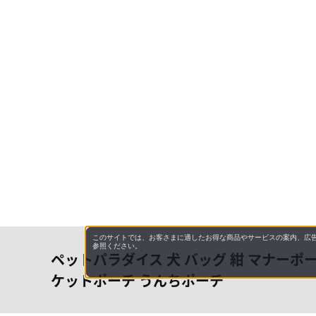
このサイトでは、お客さまに適したお得な商品やサービスの案内、広告
参照ください。
ペットパラダイス 犬 バッグ 紺 マナーポー
ケットポーチ うんちポーチ