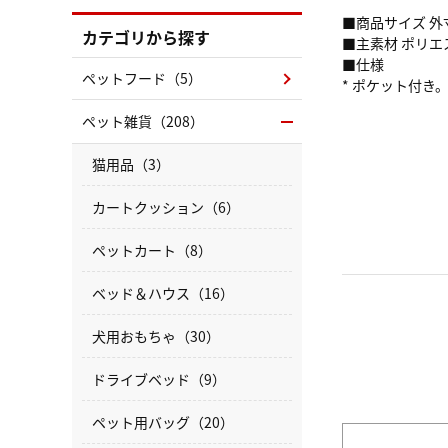
■商品サイズ 外
カテゴリから探す
■主素材 ポリエ
■仕様
ペットフード（5）
* ポケット付き
ペット雑貨（208）
猫用品（3）
カートクッション（6）
ペットカート（8）
ベッド＆ハウス（16）
犬用おもちゃ（30）
ドライブベッド（9）
ペット用バッグ（20）