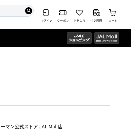
ログイン
クーポン
お気入り
注文履歴
カート
ーマン公式ストア JAL Mall店