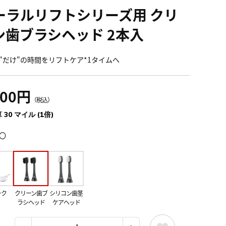
ーラルリフトシリーズ用 クリ
ン歯ブラシヘッド 2本入
"だけ"の時間をリフトケア*1タイムへ
300円
（税込）
 30 マイル (1倍)
〇
ック
クリーン歯ブ
シリコン歯茎
ラシヘッド
ケアヘッド