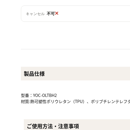
×
不可
キャンセル
製品仕様
型番：YOC-OLTBH2
材質:熱可塑性ポリウレタン（TPU）、ポリブチレンテレフタ
ご使用方法・注意事項