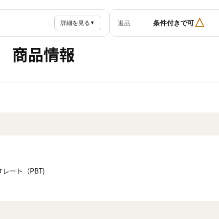
△
条件付きで可
返品
詳細を見る
▼
商品情報
レート（PBT)