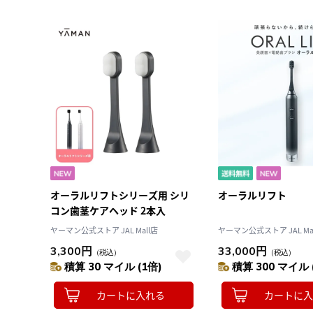
オーラルリフトシリーズ用 シリ
オーラルリフト
コン歯茎ケアヘッド 2本入
ヤーマン公式ストア JAL Mall店
ヤーマン公式ストア JAL Ma
3,300円
33,000円
（税込）
（税込）
積算 30 マイル (1倍)
積算 300 マイル 
カートに入れる
カートに入