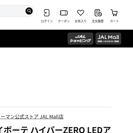
ログイン
クーポン
お気入り
注文履歴
カート
ーマン公式ストア JAL Mall店
ボーテ ハイパーZERO LEDア