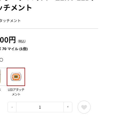
ッチメント
アタッチメント
700円
（税込）
 70 マイル (1倍)
〇
体
LEDアタッチ
メント
：