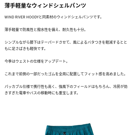
薄手軽量なウィンドシェルパンツ
WIND RIVER HOODYと同素材のウィンドシェルパンツです。
薄手軽量で防風性と撥水性を備え、耐久性も十分。
シンプルながら膝下はテーパードさせて、風によるバタつきを軽減するとと
もに足さばきも軽快です。
今季はウェストの仕様をアップデート。
これまで前側の一部だったゴムを全周に配置してフィット感を高めました。
パッカブル仕様で携行性も高く、強風下のフィールドはもちろん、冷房が効
きすぎた電車やバスの移動時にも重宝します。