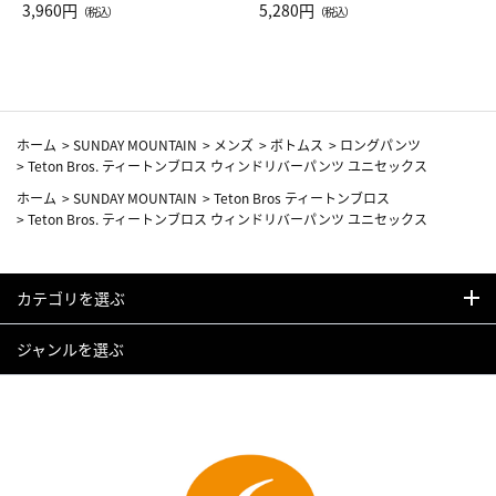
Drop JAL客室乗務員（LC）ス
3,960円
ト（レッドワイン）
5,280円
（税込）
（税込）
カーフ柄
ホーム
>
SUNDAY MOUNTAIN
>
メンズ
>
ボトムス
>
ロングパンツ
>
Teton Bros. ティートンブロス ウィンドリバーパンツ ユニセックス
ホーム
>
SUNDAY MOUNTAIN
>
Teton Bros ティートンブロス
>
Teton Bros. ティートンブロス ウィンドリバーパンツ ユニセックス
カテゴリを選ぶ
ジャンルを選ぶ