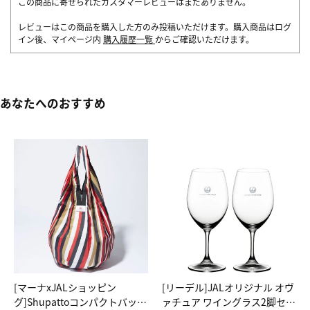
この商品に寄せられたカスタマーレビューはまだありません。
レビューはこの商品を購入した方のみ投稿いただけます。購入商品はログ
イン後、マイページ内
購入履歴一覧
からご確認いただけます。
あなたへのおすすめ
[マーナxJALショッピン
[リーデル]JALオリジナル オヴ
グ]Shupattoコンパクトバッグ
ァチュア ワイングラス2脚セッ