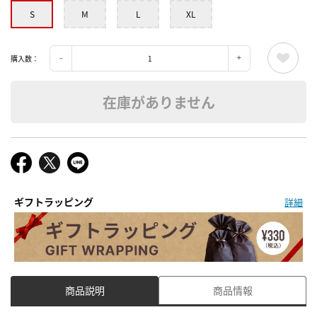
S
M
L
XL
購入数：
在庫がありません
ギフトラッピング
詳細
商品説明
商品情報