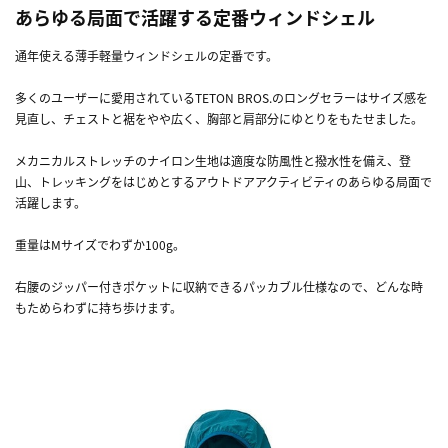
あらゆる局面で活躍する定番ウィンドシェル
通年使える薄手軽量ウィンドシェルの定番です。
多くのユーザーに愛用されているTETON BROS.のロングセラーはサイズ感を
見直し、チェストと裾をやや広く、胸部と肩部分にゆとりをもたせました。
メカニカルストレッチのナイロン生地は適度な防風性と撥水性を備え、登
山、トレッキングをはじめとするアウトドアアクティビティのあらゆる局面で
活躍します。
重量はMサイズでわずか100g。
右腰のジッパー付きポケットに収納できるパッカブル仕様なので、どんな時
もためらわずに持ち歩けます。