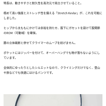
特長は、動きやすさと耐久性を高次元で両立させていること。
極めて高い強度とストレッチ性を備える「Stretch Kevlar」が、これを可能に
しました。
ヒップから太ももにかけては余裕を持たせ、股下にガセットを設けて股関節
のROM（可動域）を確保。
膝の立体裁断と併せてクライマーのムーブを妨げません。
ポケットにはジッパーを付けて、オーバーハングでも物が落ちないようにし
ています。
全体的にゆったりとしたシルエットなので、クライミングだけでなく、登山
や旅などでも快適にはけるパンツです。