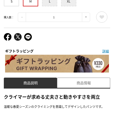
S
M
L
XL
購入数：
ギフトラッピング
詳細
商品説明
商品情報
クライマーが求める丈夫さと動きやすさを両立
温暖な春夏シーズンのクライミングを意識してデザインしたパンツです。