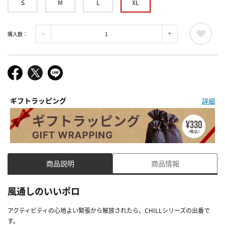
S
M
L
XL
購入数：
ギフトラッピング
詳細
商品説明
商品情報
風通しのいいポロ
アクティビティの心地よい緊張から解放されたら、CHILLシリーズの出番で
す。