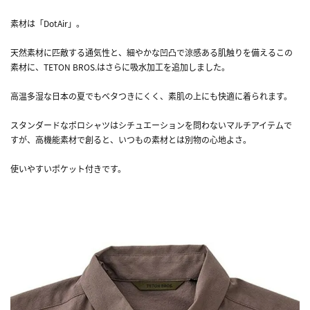
素材は「DotAir」。
天然素材に匹敵する通気性と、細やかな凹凸で涼感ある肌触りを備えるこの
素材に、TETON BROS.はさらに吸水加工を追加しました。
高温多湿な日本の夏でもベタつきにくく、素肌の上にも快適に着られます。
スタンダードなポロシャツはシチュエーションを問わないマルチアイテムで
すが、高機能素材で創ると、いつもの素材とは別物の心地よさ。
使いやすいポケット付きです。