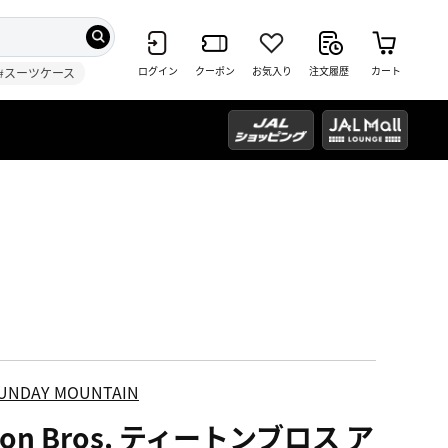
ログイン
クーポン
お気入り
注文履歴
カート
#スーツケース
UNDAY MOUNTAIN
ton Bros. ティートンブロス ア