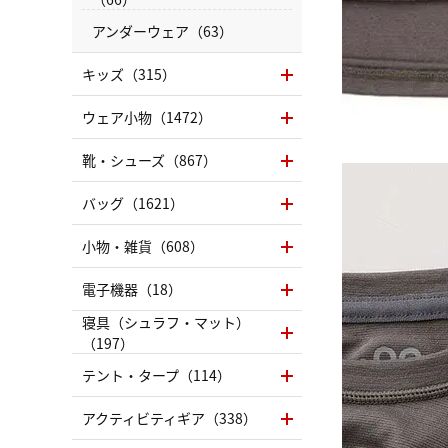
アンダーウェア（63）
キッズ（315）
ウェア小物（1472）
靴・シューズ（867）
バッグ（1621）
小物・雑貨（608）
電子機器（18）
寝具（シュラフ・マット）
（197）
テント・タープ（114）
アクティビティギア（338）