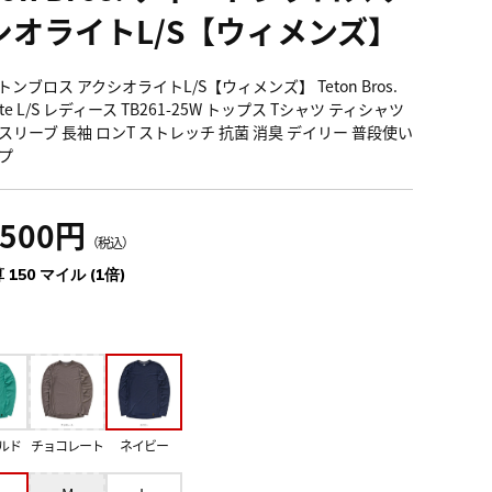
シオライトL/S【ウィメンズ】
ンブロス アクシオライトL/S【ウィメンズ】 Teton Bros.
 Lite L/S レディース TB261-25W トップス Tシャツ ティシャツ
スリーブ 長袖 ロンT ストレッチ 抗菌 消臭 デイリー 普段使い
プ
,500円
（税込）
 150 マイル (1倍)
ルド
チョコレート
ネイビー