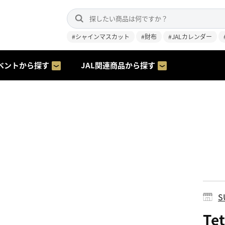
#シャインマスカット
#財布
#JALカレンダー
ベントから探す
JAL関連商品から探す
S
Te