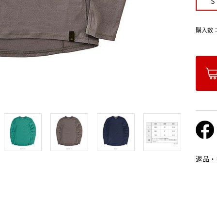
S
購入数
返品・