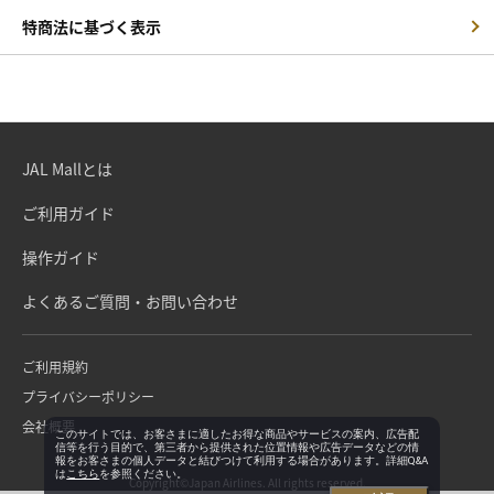
特商法に基づく表示
JAL Mallとは
ご利用ガイド
操作ガイド
よくあるご質問・お問い合わせ
ご利用規約
プライバシーポリシー
会社概要
このサイトでは、お客さまに適したお得な商品やサービスの案内、広告配
信等を行う目的で、第三者から提供された位置情報や広告データなどの情
報をお客さまの個人データと結びつけて利用する場合があります。詳細Q&A
は
こちら
を参照ください。
Copyright©Japan Airlines. All rights reserved.