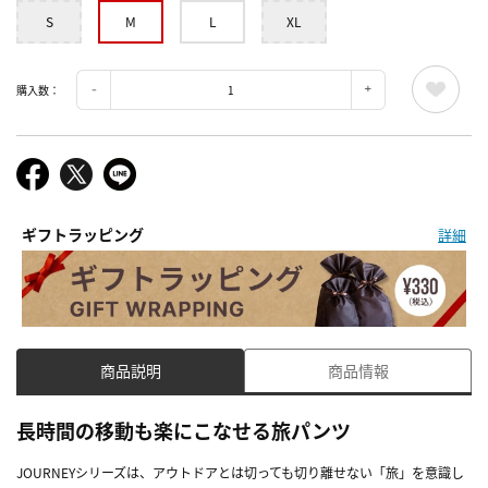
S
M
L
XL
購入数：
ギフトラッピング
詳細
商品説明
商品情報
長時間の移動も楽にこなせる旅パンツ
JOURNEYシリーズは、アウトドアとは切っても切り離せない「旅」を意識し