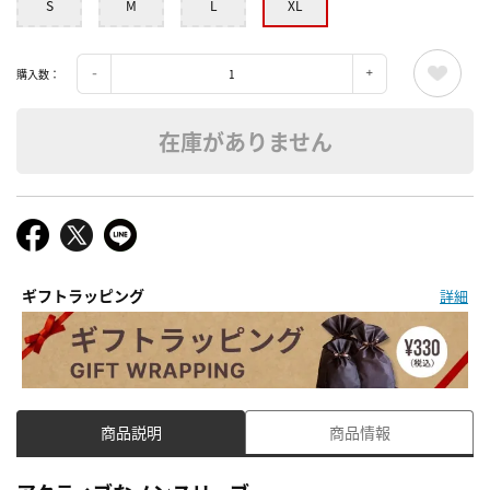
S
M
L
XL
購入数：
在庫がありません
ギフトラッピング
詳細
商品説明
商品情報