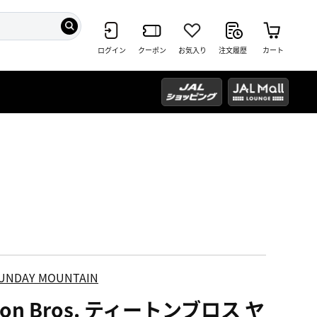
ログイン
クーポン
お気入り
注文履歴
カート
UNDAY MOUNTAIN
ton Bros. ティートンブロス ヤ