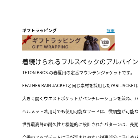
ギフトラッピング
詳細
着続けられるフルスペックのアルパイ
TETON BROS.の春夏用の定番マウンテンジャケットです。
FEATHER RAIN JACKETと同じ素材を採用したYARI
大きく開くウエストポケットがベンチレーションを兼ね、
ヘルメット着用時でも使用可能なフードは、微調整が可能
世界最高峰の耐久性と機能的に設計されたパターンは、長
今季のアップデートは汗が溜まりやすい襟裏部分に汗止め