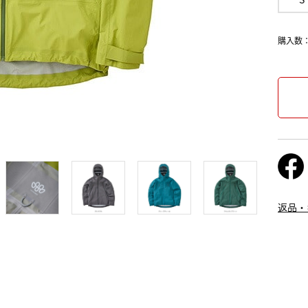
購入数
返品・