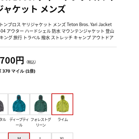
ジャケット メンズ
ンブロス ヤリジャケット メンズ Teton Bros. Yari Jacket
61-04 アウター ハードシェル 防水 マウンテンジャケット 登山
キング 旅行 トラベル 撥水 ストレッチ キャンプ アウトドア
,700円
（税込）
 370 マイル (1倍)
タル
ディープティ
フォレストグ
ライム
ール
リーン
M
L
XL