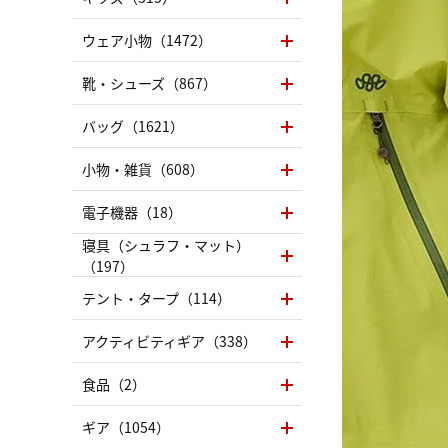
ウェア小物（1472）
靴・シューズ（867）
バッグ（1621）
小物・雑貨（608）
電子機器（18）
寝具（シュラフ・マット）
（197）
テント・タープ（114）
アクティビティギア（338）
食品（2）
ギア（1054）