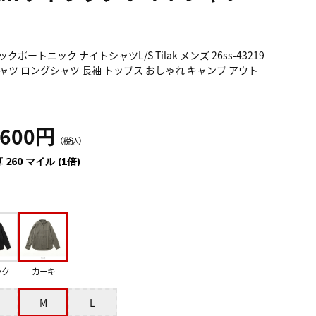
クポートニック ナイトシャツL/S Tilak メンズ 26ss-43219
ャツ ロングシャツ 長袖 トップス おしゃれ キャンプ アウト
,600円
（税込）
 260 マイル (1倍)
ック
カーキ
M
L