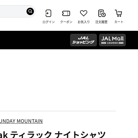
ログイン
クーポン
お気入り
注文履歴
カート
UNDAY MOUNTAIN
lak ティラック ナイトシャツ