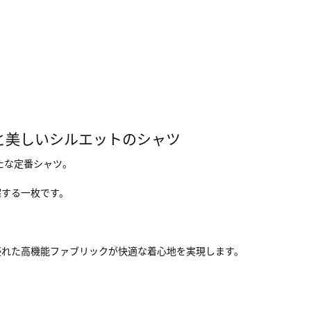
性と美しいシルエットのシャツ
新たな定番シャツ。
躍する一枚です。
優れた高機能ファブリックが快適な着心地を実現します。