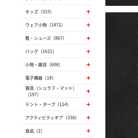
キッズ（315）
ウェア小物（1472）
靴・シューズ（867）
バッグ（1621）
小物・雑貨（608）
電子機器（18）
寝具（シュラフ・マット）
（197）
テント・タープ（114）
アクティビティギア（338）
食品（2）