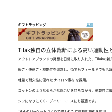
ギフトラッピング
詳細
Tilak独自の立体裁断による高い運動
アウトドアブランドの発想を日常に取り入れた、Tilakの
軽さ・快適さ・機能性を追求し、街でもフィールドでも活
軽量で耐久性に優れた ナイロン素材 を採用。
コットンのような柔らかな風合いを持ちながら、速乾性に
シワになりにくく、デイリーユースにも最適です。
Tilakのジャケットづくりで培われた立体裁断技術を応用。