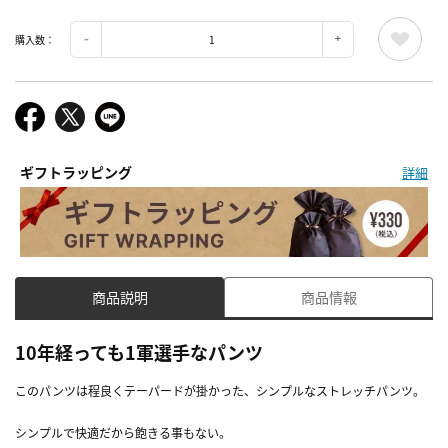
購入数：
ギフトラッピング
詳細
商品説明
商品情報
10年経っても1軍選手なパンツ
このパンツは程良くテーパードが掛かった、シンプルなストレッチパンツ。
シンプルで快適だから飽きる事もない。