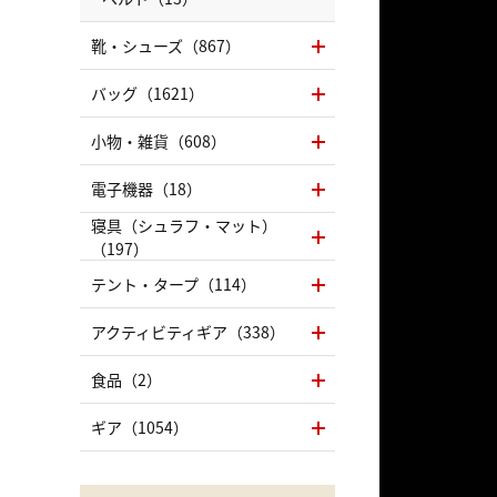
靴・シューズ（867）
バッグ（1621）
小物・雑貨（608）
電子機器（18）
寝具（シュラフ・マット）
（197）
テント・タープ（114）
アクティビティギア（338）
食品（2）
ギア（1054）