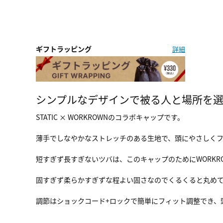
ギフトラッピング
詳細
シンプルなデザインで被る人と場所を
STATIC × WORKROWNのコラボキャップです。
薄手でしなやかなストレッチのある生地で、頭にやさしく
短すぎず長すぎないツバは、このキャップのためにWORKR
固すぎず柔らかすぎずな程よい固さなのでくるくると丸め
調節はショックコード+ロックで簡単にフィット調整でき、頭