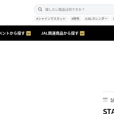
#シャインマスカット
#財布
#JALカレンダー
ベントから探す
JAL関連商品から探す
S
ST