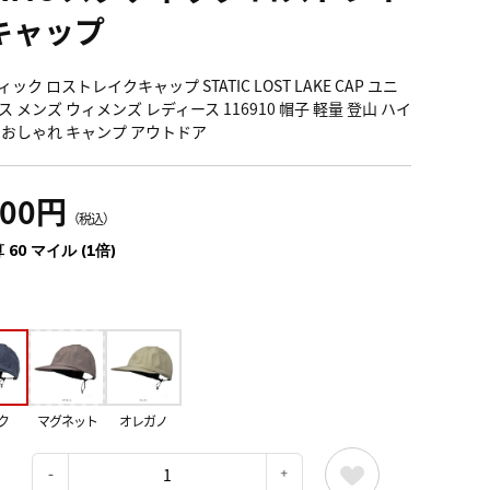
キャップ
ック ロストレイクキャップ STATIC LOST LAKE CAP ユニ
 メンズ ウィメンズ レディース 116910 帽子 軽量 登山 ハイ
 おしゃれ キャンプ アウトドア
600円
（税込）
 60 マイル (1倍)
ク
マグネット
オレガノ
：