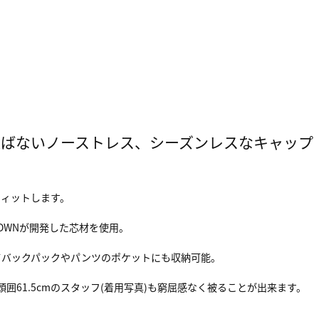
選ばないノーストレス、シーズンレスなキャップ
フィットします。
OWNが開発した芯材を使用。
てバックパックやパンツのポケットにも収納可能。
囲61.5cmのスタッフ(着用写真)も窮屈感なく被ることが出来ます。