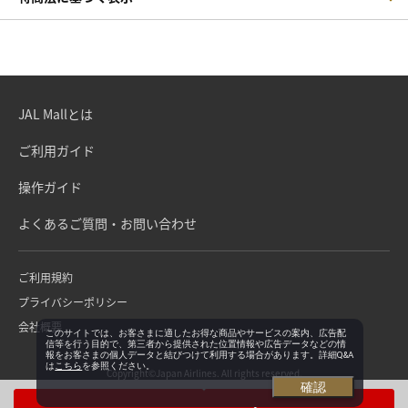
JAL Mallとは
ご利用ガイド
操作ガイド
よくあるご質問・お問い合わせ
ご利用規約
プライバシーポリシー
会社概要
このサイトでは、お客さまに適したお得な商品やサービスの案内、広告配
信等を行う目的で、第三者から提供された位置情報や広告データなどの情
報をお客さまの個人データと結びつけて利用する場合があります。詳細Q&A
は
こちら
を参照ください。
Copyright©Japan Airlines. All rights reserved.
確認