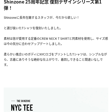
Shinzone 25周年記念 復刻デザインシリーズ第1
弾！
Shinzoneに長年在籍するスタッフが、今だから欲しい！
と選び抜いたTシャツを復刻いたしました。
素材は皆が愛用する定番のCREW NECK T SHIRTと同素材を使用し、サイズ感
は今の気分に合わせアップデートしました。
柔らかい風合いのボディにNYCロゴをプリントしたTシャツは、シンプルなが
ら、古着にありそうな絶妙な仕上がりで、着回しできること間違いなしで
す。