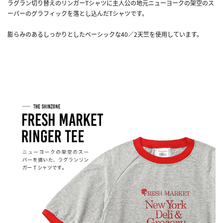
ラグラン切り替えのリンガーTシャツに主人公の地元ニューヨークの架空のス
ーパーのグラフィックを落とし込んだTシャツです。
膨らみのあるしっかりとしたベーシックな40／2天竺を使用しています。