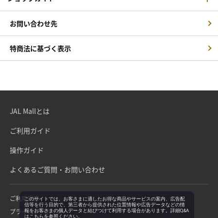
お問い合わせ先
特商法に基づく表示
JAL Mallとは
ご利用ガイド
操作ガイド
よくあるご質問・お問い合わせ
ご利用規約
このサイトでは、お客さまに適したお得な商品やサービスの案内、広告配
信等を行う目的で、第三者から提供された位置情報や広告データなどの情
プライバシーポリシー
報をお客さまの個人データと結びつけて利用する場合があります。詳細Q&A
は
こちら
を参照ください。