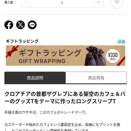
購入数：
ギフトラッピング
詳細
商品説明
商品情報
クロアチアの首都ザグレブにある架空のカフェ＆バ
ーのグッズTをテーマに作ったロングスリーブT
手描き風のウサギは、このカフェのトレードマーク。
元スケーターが始めたカフェという裏設定を込め、両袖にもプリントを施
し、どこかスケーターらしい雰囲気を表現しています。