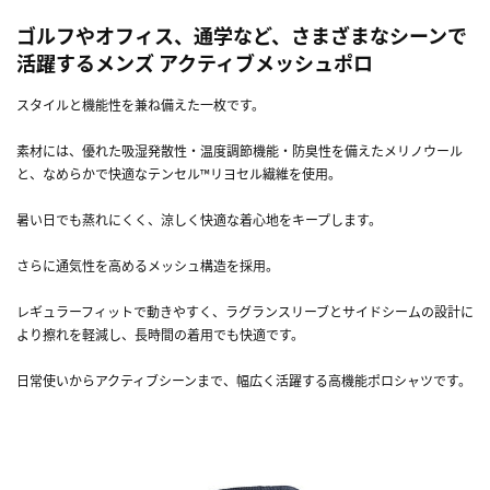
ゴルフやオフィス、通学など、さまざまなシーンで
活躍するメンズ アクティブメッシュポロ
スタイルと機能性を兼ね備えた一枚です。
素材には、優れた吸湿発散性・温度調節機能・防臭性を備えたメリノウール
と、なめらかで快適なテンセル™リヨセル繊維を使用。
暑い日でも蒸れにくく、涼しく快適な着心地をキープします。
さらに通気性を高めるメッシュ構造を採用。
レギュラーフィットで動きやすく、ラグランスリーブとサイドシームの設計に
より擦れを軽減し、長時間の着用でも快適です。
日常使いからアクティブシーンまで、幅広く活躍する高機能ポロシャツです。