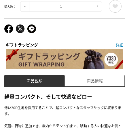
購入数：
ギフトラッピング
詳細
商品説明
商品情報
軽量コンパクト、そして快適なピロー
薄い20D生地を採用することで、超コンパクトなスタッフサックに収まりま
す。
気軽に荷物に追加でき、機内からテント泊まで、移動する人の快適なお供と