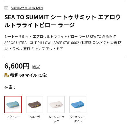
SUNDAY MOUNTAIN
SEA TO SUMMIT シートゥサミット エアロウ
ルトラライトピロー ラージ
シートゥサミット エアロウルトラライトピロー ラージ SEA TO SUMMIT
AEROS ULTRALIGHT PILLOW LARGE ST810002 枕 寝具 コンパクト 災害 防
災 トラベル 旅行 キャンプ アウトドア
6,600円
（税込）
積算 60 マイル (1倍)
在庫
アクアシー
ベルーガ
ムーンストラ
ターキッシュ
ック
タイル