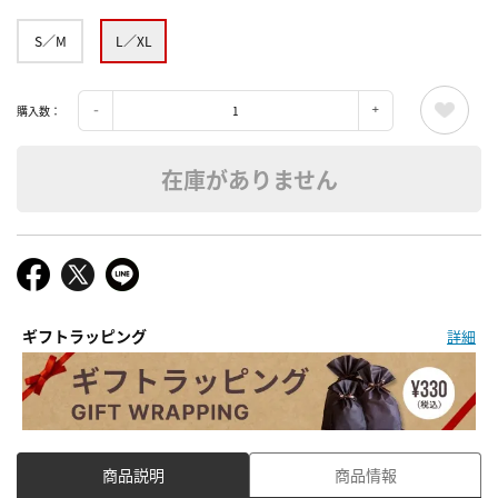
S／M
L／XL
購入数：
在庫がありません
ギフトラッピング
詳細
商品説明
商品情報