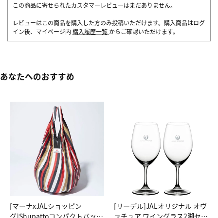
この商品に寄せられたカスタマーレビューはまだありません。
レビューはこの商品を購入した方のみ投稿いただけます。購入商品はログ
イン後、マイページ内
購入履歴一覧
からご確認いただけます。
あなたへのおすすめ
[マーナxJALショッピン
[リーデル]JALオリジナル オヴ
グ]Shupattoコンパクトバッグ
ァチュア ワイングラス2脚セッ