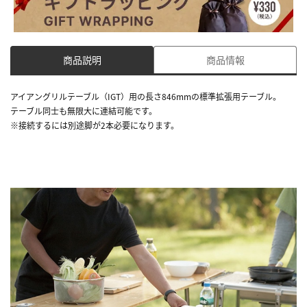
商品説明
商品情報
アイアングリルテーブル（IGT）用の長さ846mmの標準拡張用テーブル。
テーブル同士も無限大に連結可能です。
※接続するには別途脚が2本必要になります。