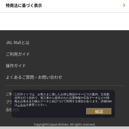
特商法に基づく表示
JAL Mallとは
ご利用ガイド
操作ガイド
よくあるご質問・お問い合わせ
ご利用規約
このサイトでは、お客さまに適したお得な商品やサービスの案内、広告配
信等を行う目的で、第三者から提供された位置情報や広告データなどの情
プライバシーポリシー
報をお客さまの個人データと結びつけて利用する場合があります。詳細Q&A
は
こちら
を参照ください。
会社概要
確認
Copyright©Japan Airlines. All rights reserved.