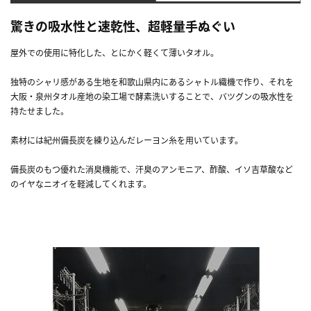
驚きの吸水性と速乾性、超軽量手ぬぐい
屋外での使用に特化した、とにかく軽くて薄いタオル。
独特のシャリ感がある生地を和歌山県内にあるシャトル織機で作り、それを
大阪・泉州タオル産地の染工場で酵素洗いすることで、バツグンの吸水性を
持たせました。
素材には紀州備長炭を練り込んだレーヨン糸を用いています。
備長炭のもつ優れた消臭機能で、汗臭のアンモニア、酢酸、イソ吉草酸など
のイヤなニオイを軽減してくれます。