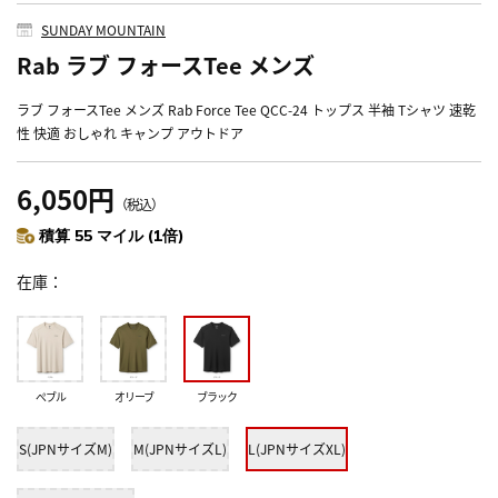
SUNDAY MOUNTAIN
Rab ラブ フォースTee メンズ
ラブ フォースTee メンズ Rab Force Tee QCC-24 トップス 半袖 Tシャツ 速乾
性 快適 おしゃれ キャンプ アウトドア
6,050円
（税込）
積算 55 マイル (1倍)
在庫
ぺブル
オリーブ
ブラック
S(JPNサイズM)
M(JPNサイズL)
L(JPNサイズXL)