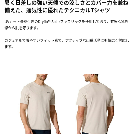
暑く日差しの強い天候での涼しさとカバー力を兼ね
備えた、通気性に優れたテクニカルTシャツ
UVカット機能付きのDryflo™ Solarファブリックを使用しており、有害な紫外
線から肌を守ります。
カジュアルで着やすいフィット感で、アクティブな山岳活動にも幅広く対応し
ます。