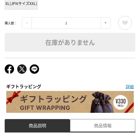
XL(JPNサイズXXL)
購入数：
在庫がありません
ギフトラッピング
詳細
商品説明
商品情報