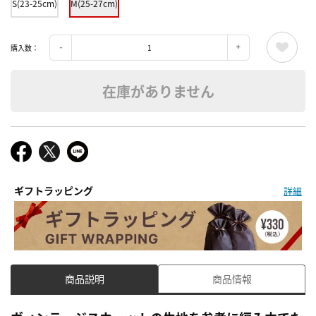
S(23-25cm)
M(25-27cm)
購入数：
在庫がありません
ギフトラッピング
詳細
商品説明
商品情報