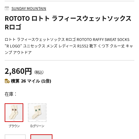
SUNDAY MOUNTAIN
ROTOTO ロトト ラフィースウェットソックス
Rロゴ
ロトト ラフィースウェットソックス Rロゴ ROTOTO RAFFY SWEAT SOCKS
”R LOGO” ユニセックス メンズ レディース R1552 靴下 くつ下 クルー丈 キャ
ンプ アウトドア
2,860円
（税込）
積算 26 マイル (1倍)
在庫
ブラウン
D.グリーン