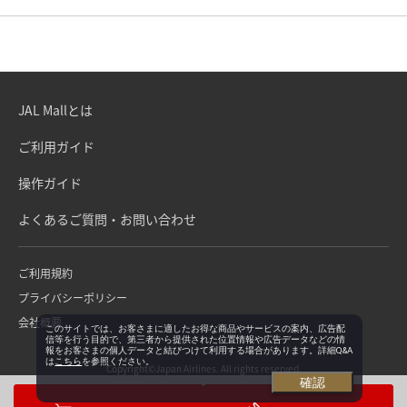
JAL Mallとは
ご利用ガイド
操作ガイド
よくあるご質問・お問い合わせ
ご利用規約
プライバシーポリシー
会社概要
このサイトでは、お客さまに適したお得な商品やサービスの案内、広告配
信等を行う目的で、第三者から提供された位置情報や広告データなどの情
報をお客さまの個人データと結びつけて利用する場合があります。詳細Q&A
は
こちら
を参照ください。
Copyright©Japan Airlines. All rights reserved.
確認