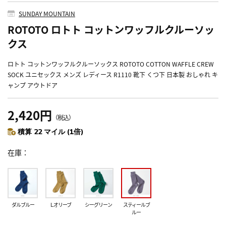
SUNDAY MOUNTAIN
ROTOTO ロトト コットンワッフルクルーソッ
クス
ロトト コットンワッフルクルーソックス ROTOTO COTTON WAFFLE CREW
SOCK ユニセックス メンズ レディース R1110 靴下 くつ下 日本製 おしゃれ キ
ャンプ アウトドア
2,420円
（税込）
積算 22 マイル (1倍)
在庫
ダルブルー
L.オリーブ
シーグリーン
スティールブ
ルー