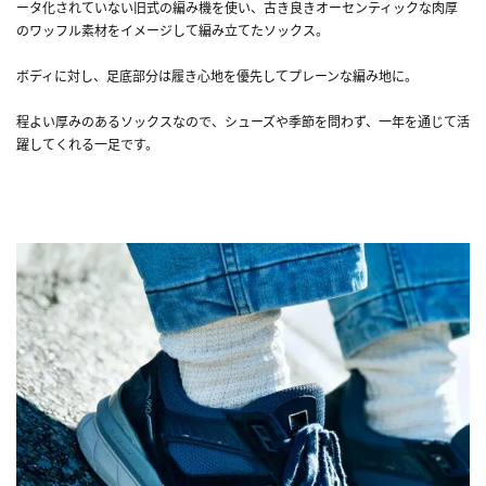
ータ化されていない旧式の編み機を使い、古き良きオーセンティックな肉厚
のワッフル素材をイメージして編み立てたソックス。
ボディに対し、足底部分は履き心地を優先してプレーンな編み地に。
程よい厚みのあるソックスなので、シューズや季節を問わず、一年を通じて活
躍してくれる一足です。