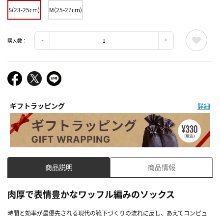
S(23-25cm)
M(25-27cm)
購入数：
ギフトラッピング
詳細
商品説明
商品情報
肉厚で表情豊かなワッフル編みのソックス
時間と効率が最優先される現代の靴下づくりの流れに反し、あえてコンピュ