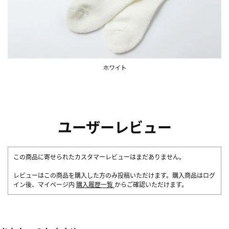
ユーザーレビュー
この商品に寄せられたカスタマーレビューはまだありません。
レビューはこの商品を購入した方のみ投稿いただけます。購入商品はログ
イン後、マイページ内
購入履歴一覧
からご確認いただけます。