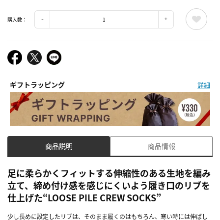
購入数：
ギフトラッピング
詳細
商品説明
商品情報
足に柔らかくフィットする伸縮性のある生地を編み
立て、締め付け感を感じにくいよう履き口のリブを
仕上げた“LOOSE PILE CREW SOCKS”
少し長めに設定したリブは、そのまま履くのはもちろん、寒い時には伸ばし