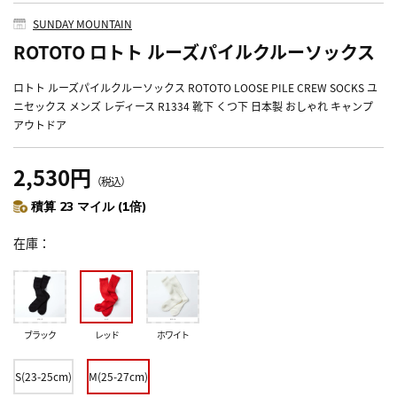
SUNDAY MOUNTAIN
ROTOTO ロトト ルーズパイルクルーソックス
ロトト ルーズパイルクルーソックス ROTOTO LOOSE PILE CREW SOCKS ユ
ニセックス メンズ レディース R1334 靴下 くつ下 日本製 おしゃれ キャンプ
アウトドア
2,530円
（税込）
積算 23 マイル (1倍)
在庫
ブラック
レッド
ホワイト
S(23-25cm)
M(25-27cm)