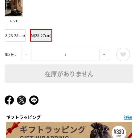
レッド
S(23-25cm)
M(25-27cm)
購入数：
在庫がありません
ギフトラッピング
詳細