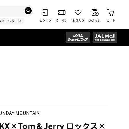
ログイン
クーポン
お気入り
注文履歴
カート
#スーツケース
UNDAY MOUNTAIN
KX×Tom＆Jerry ロックス×