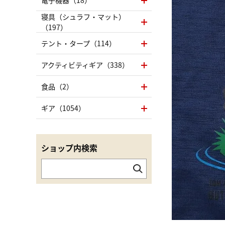
電子機器（18）
寝具（シュラフ・マット）
（197）
テント・タープ（114）
アクティビティギア（338）
食品（2）
ギア（1054）
ショップ内検索