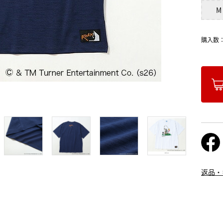
M
購入数
返品・