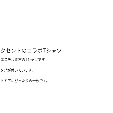
クセントのコラボTシャツ
エステル素材のTシャツです。
ドタグが付いています。
ウトドアにぴったりの一枚です。