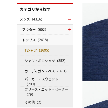
カテゴリから探す
メンズ（4316）
アウター（602）
トップス（2418）
Tシャツ（1695）
シャツ・ポロシャツ（352）
カーディガン・ベスト（81）
パーカー・スウェット
（209）
フリース・ニット・セーター
（79）
その他（2）