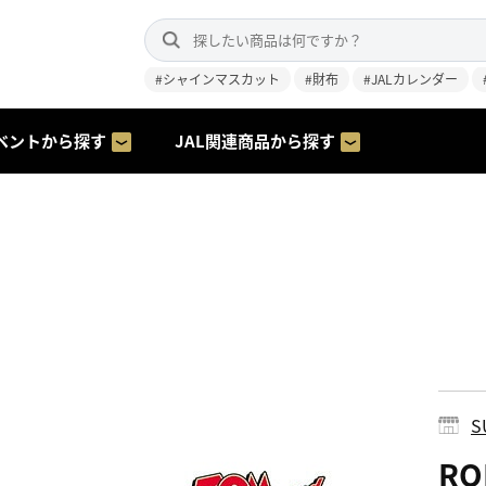
#シャインマスカット
#財布
#JALカレンダー
ベントから探す
JAL関連商品から探す
S
RO