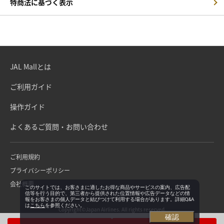
特商法に基づく表示
JAL Mallとは
ご利用ガイド
操作ガイド
よくあるご質問・お問い合わせ
ご利用規約
プライバシーポリシー
会社概要
このサイトでは、お客さまに適したお得な商品やサービスの案内、広告配
信等を行う目的で、第三者から提供された位置情報や広告データなどの情
報をお客さまの個人データと結びつけて利用する場合があります。詳細Q&A
は
こちら
を参照ください。
Copyright©Japan Airlines. All rights reserved.
確認