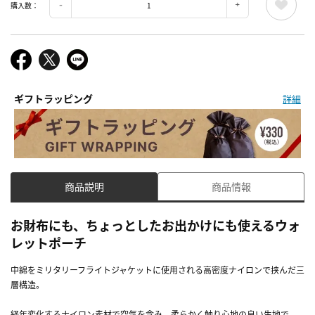
購入数：
ギフトラッピング
詳細
商品説明
商品情報
お財布にも、ちょっとしたお出かけにも使えるウォ
レットポーチ
中綿をミリタリーフライトジャケットに使用される高密度ナイロンで挟んだ三
層構造。
経年変化するナイロン素材で空気を含み、柔らかく触り心地の良い生地で