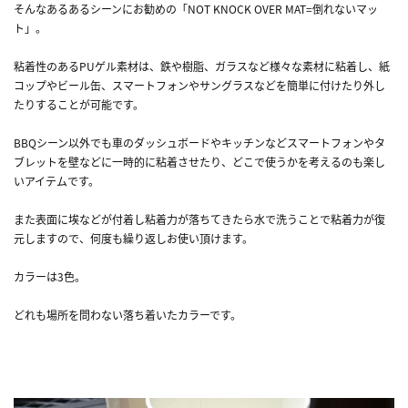
そんなあるあるシーンにお勧めの「NOT KNOCK OVER MAT=倒れないマッ
ト」。
粘着性のあるPUゲル素材は、鉄や樹脂、ガラスなど様々な素材に粘着し、紙
コップやビール缶、スマートフォンやサングラスなどを簡単に付けたり外し
たりすることが可能です。
BBQシーン以外でも車のダッシュボードやキッチンなどスマートフォンやタ
ブレットを壁などに一時的に粘着させたり、どこで使うかを考えるのも楽し
いアイテムです。
また表面に埃などが付着し粘着力が落ちてきたら水で洗うことで粘着力が復
元しますので、何度も繰り返しお使い頂けます。
カラーは3色。
どれも場所を問わない落ち着いたカラーです。