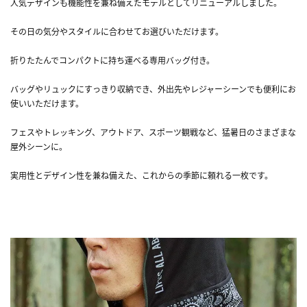
人気デザインも機能性を兼ね備えたモデルとしてリニューアルしました。
その日の気分やスタイルに合わせてお選びいただけます。
折りたたんでコンパクトに持ち運べる専用バッグ付き。
バッグやリュックにすっきり収納でき、外出先やレジャーシーンでも便利にお
使いいただけます。
フェスやトレッキング、アウトドア、スポーツ観戦など、猛暑日のさまざまな
屋外シーンに。
実用性とデザイン性を兼ね備えた、これからの季節に頼れる一枚です。