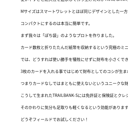
Mサイズはスマートワレットとほぼ同じデザインとした一方
コンパクトにするのは本当に簡単です。
まず我々は「ぽち袋」のようなプロトを作りました。
カード数枚と折りたたんだ紙幣を収納するという究極のミ
では、どうすれば使い勝手を犠牲にせずに財布を小さくで
3枚のカードを入れる事ではじめて財布としてのコシが生ま
つまりカードなしではまともに使えないというユニークな
こうして生まれたTRAILBANK-Sには免許証と保険証
そのかわりに気分も足取りも軽くなるという効能がありま
どうぞフィールドでお試しください！