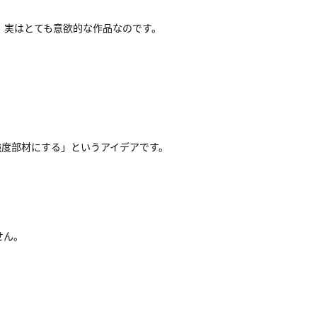
、実はとても意欲的な作品なのです。
強度部材にする」というアイデアです。
せん。