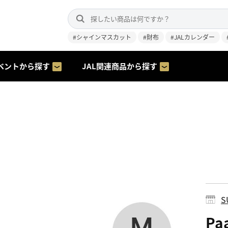
#シャインマスカット
#財布
#JALカレンダー
ベントから探す
JAL関連商品から探す
S
Pa