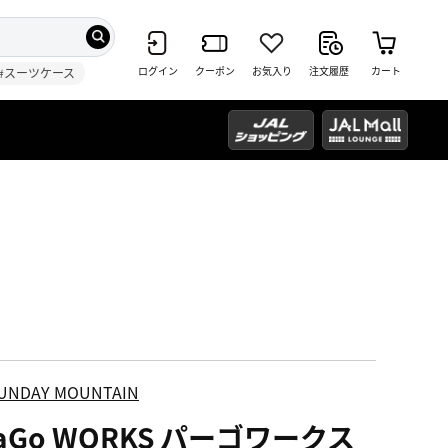
ログイン
クーポン
お気入り
注文履歴
カート
#スーツケース
UNDAY MOUNTAIN
aGo WORKS パーゴワークス