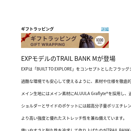
ギフトラッピング
詳細
EXPモデルのTRAIL BANK Mが登場
EXPは「BUILT TO EXPLORE」をコンセプトとしたフラ
過酷な環境でも安心して使えるように、素材や仕様を徹底
メイン生地にはメイン素材にALUULA Graflyte®を
ショルダーとサイドのポケットには超高分子量ポリエチレン（
より高い強度と優れたストレッチ性を兼ね備えています。
使いやすさと耐久性を追求して作り上げたのがTRAIL BAN