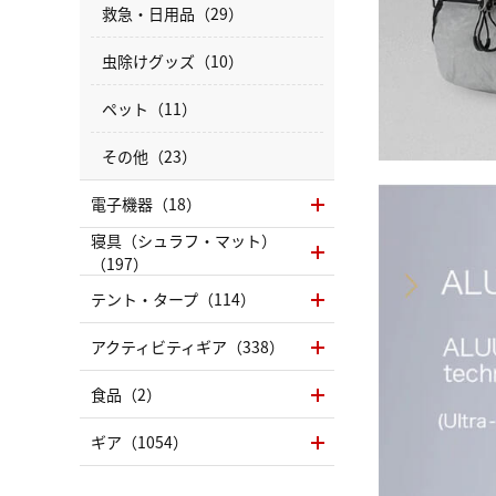
救急・日用品（29）
虫除けグッズ（10）
ペット（11）
その他（23）
電子機器（18）
寝具（シュラフ・マット）
（197）
テント・タープ（114）
アクティビティギア（338）
食品（2）
ギア（1054）