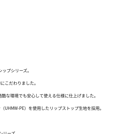
ッグシップシリーズ。
的にこだわりました。
採用し、過酷な環境でも安心して使える仕様に仕上げました。
UHMW-PE）を使用したリップストップ生地を採用。
Kシリーズ。