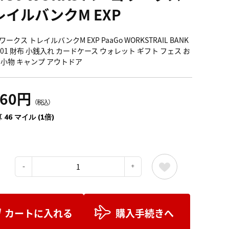
レイルバンクM EXP
ークス トレイルバンクM EXP PaaGo WORKSTRAIL BANK
601 財布 小銭入れ カードケース ウォレット ギフト フェス お
 小物 キャンプ アウトドア
060円
（税込）
 46 マイル (1倍)
：
カートに入れる
購入手続きへ