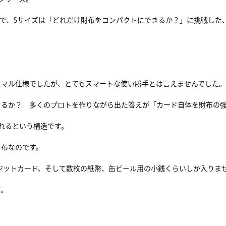
で、Sサイズは「どれだけ財布をコンパクトにできるか？」に挑戦した
ニマル仕様でしたが、とてもスマートな使い勝手とは言えませんでした。
きるか？ 多くのプロトを作りながら出た答えが「カード自体を財布の
れるという構造です。
財布なのです。
とクレジットカード、そして数枚の紙幣、缶ビール用の小銭くらいしか入りま
す。