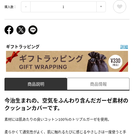
購入数：
ギフトラッピング
詳細
商品説明
商品情報
今治生まれの、空気をふんわり含んだガーゼ素材の
クッションカバーです。
素材には肌あたりの良いコットン100％のトリプルガーゼを使用。
柔らかくて通気性がよく、肌に触れるたびに感じるやさしさは一度使うと手