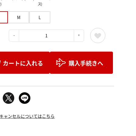
)
ス)
M
L
：
カートに入れる
購入手続きへ
キャンセルについてはこちら