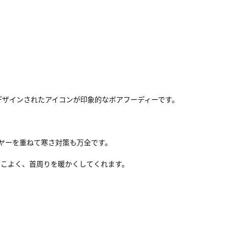
きくデザインされたアイコンが印象的なボアフーディーです。
ヤーを重ねて寒さ対策も万全です。
っこよく、首周りを暖かくしてくれます。