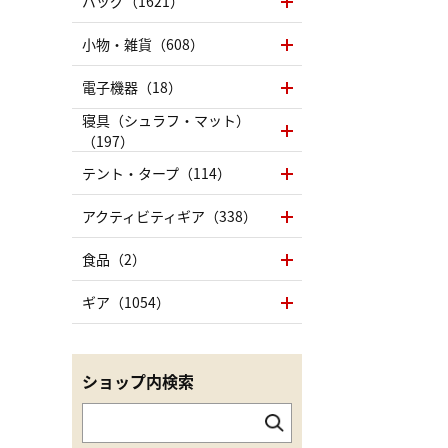
バッグ（1621）
小物・雑貨（608）
電子機器（18）
寝具（シュラフ・マット）
（197）
テント・タープ（114）
アクティビティギア（338）
食品（2）
ギア（1054）
ショップ内検索