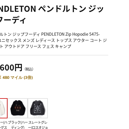
NDLETON ペンドルトン ジッ
フーディ
トン ジップフーディ PENDLETON Zip Hopodie 5475-
5 ユニセックス メンズ レディース トップス アウター コート ジ
ト アウトドア フリース フェス キャンプ
,600円
（税込）
 480 マイル (3倍)
ー(ハ
ブラック(ハー
スレートグレ
ングス
ディング)
ー(ロスオジョ