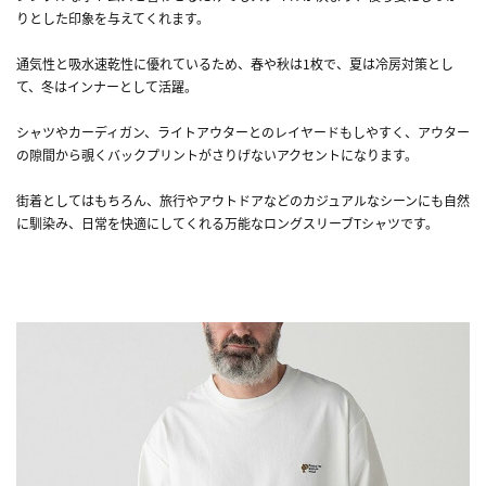
りとした印象を与えてくれます。
通気性と吸水速乾性に優れているため、春や秋は1枚で、夏は冷房対策とし
て、冬はインナーとして活躍。
シャツやカーディガン、ライトアウターとのレイヤードもしやすく、アウター
の隙間から覗くバックプリントがさりげないアクセントになります。
街着としてはもちろん、旅行やアウトドアなどのカジュアルなシーンにも自然
に馴染み、日常を快適にしてくれる万能なロングスリーブTシャツです。