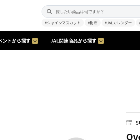
#シャインマスカット
#財布
#JALカレンダー
ベントから探す
JAL関連商品から探す
S
Ov