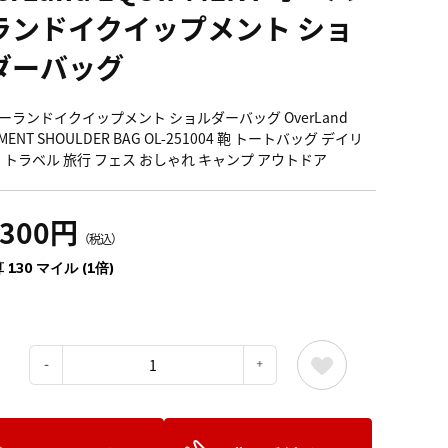
ランドイクイップメント ショ
ダーバッグ
ーランドイクイップメント ショルダーバッグ OverLand
PMENT SHOULDER BAG OL-251004 鞄 トートバッグ デイリ
山 トラベル 旅行 フェス おしゃれ キャンプ アウトドア
,300円
（税込）
 130 マイル (1倍)
：