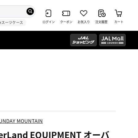
ログイン
クーポン
お気入り
注文履歴
カート
#スーツケース
UNDAY MOUNTAIN
erLand EQUIPMENT オーバ