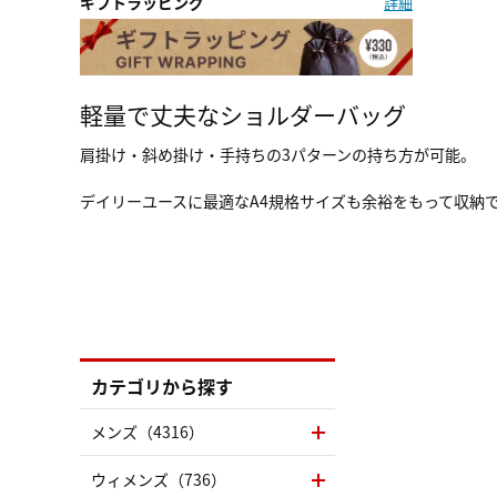
ギフトラッピング
詳細
軽量で丈夫なショルダーバッグ
肩掛け・斜め掛け・手持ちの3パターンの持ち方が可能。
デイリーユースに最適なA4規格サイズも余裕をもって収納
カテゴリから探す
メンズ（4316）
ウィメンズ（736）